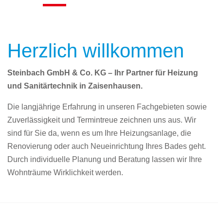
Herzlich willkommen
Steinbach GmbH & Co. KG – Ihr Partner für Heizung
und Sanitärtechnik in Zaisenhausen.
Die langjährige Erfahrung in unseren Fachgebieten sowie
Zuverlässigkeit und Termintreue zeichnen uns aus. Wir
sind für Sie da, wenn es um Ihre Heizungsanlage, die
Renovierung oder auch Neueinrichtung Ihres Bades geht.
Durch individuelle Planung und Beratung lassen wir Ihre
Wohnträume Wirklichkeit werden.