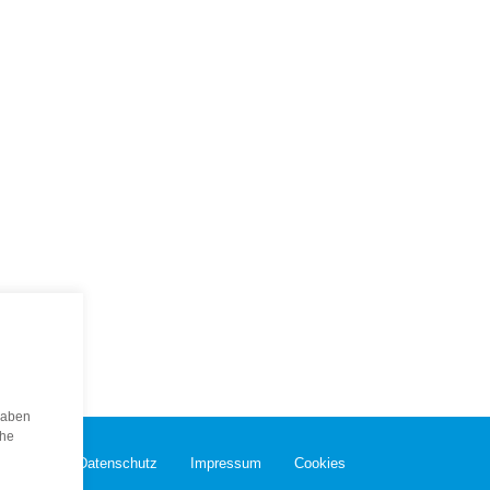
haben
che
Kontakt
Datenschutz
Impressum
Cookies