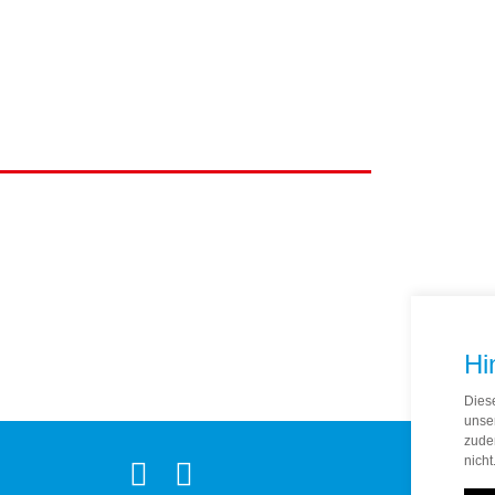
Hi
Dies
unse
zude
nicht